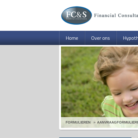
Home
Over ons
Hypot
FORMULIEREN
AANVRAAGFORMULIER