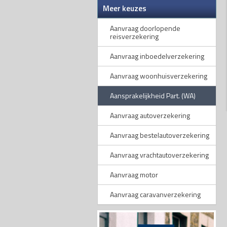
Meer keuzes
Aanvraag doorlopende
reisverzekering
Aanvraag inboedelverzekering
Aanvraag woonhuisverzekering
Aansprakelijkheid Part. (WA)
Aanvraag autoverzekering
Aanvraag bestelautoverzekering
Aanvraag vrachtautoverzekering
Aanvraag motor
Aanvraag caravanverzekering