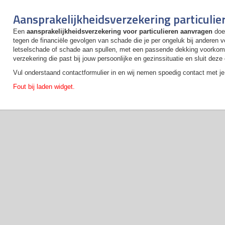
Aansprakelijkheidsverzekering particulie
Een
aansprakelijkheidsverzekering voor particulieren aanvragen
doe 
tegen de financiële gevolgen van schade die je per ongeluk bij anderen 
letselschade of schade aan spullen, met een passende dekking voorkom 
verzekering die past bij jouw persoonlijke en gezinssituatie en sluit deze 
Vul onderstaand contactformulier in en wij nemen spoedig contact met je 
Fout bij laden widget.