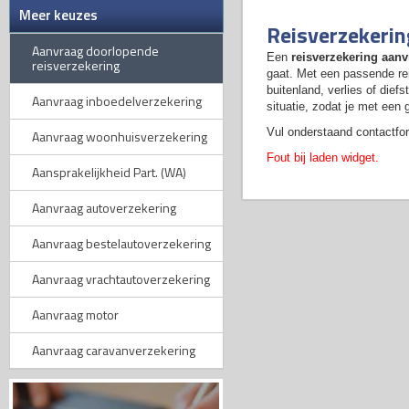
Meer keuzes
Reisverzekeri
Aanvraag doorlopende
Een
reisverzekering aan
reisverzekering
gaat. Met een passende re
buitenland, verlies of dief
Aanvraag inboedelverzekering
situatie, zodat je met een
Vul onderstaand contactfor
Aanvraag woonhuisverzekering
Fout bij laden widget.
Aansprakelijkheid Part. (WA)
Aanvraag autoverzekering
Aanvraag bestelautoverzekering
Aanvraag vrachtautoverzekering
Aanvraag motor
Aanvraag caravanverzekering