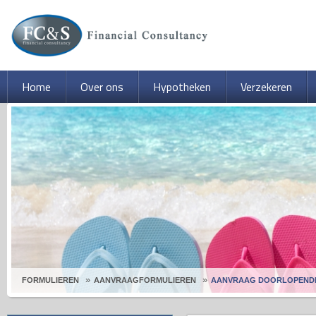
Home
Over ons
Hypotheken
Verzekeren
FORMULIEREN
AANVRAAGFORMULIEREN
AANVRAAG DOORLOPENDE