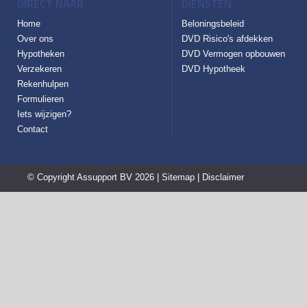
DIRECT NAAR
DIENSTEN
Home
Beloningsbeleid
Over ons
DVD Risico's afdekken
Hypotheken
DVD Vermogen opbouwen
Verzekeren
DVD Hypotheek
Rekenhulpen
Formulieren
Iets wijzigen?
Contact
© Copyright
Assupport BV
2026 |
Sitemap
|
Disclaimer