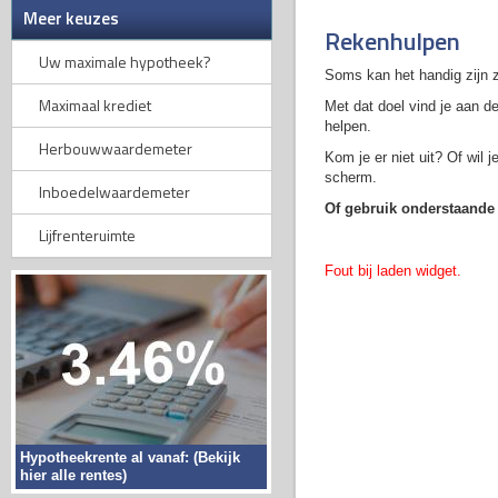
Meer keuzes
Rekenhulpen
Uw maximale hypotheek?
Soms kan het handig zijn 
Maximaal krediet
Met dat doel vind je aan d
helpen.
Herbouwwaardemeter
Kom je er niet uit? Of wil
scherm.
Inboedelwaardemeter
Of gebruik onderstaand
Lijfrenteruimte
Fout bij laden widget.
Hypotheekrente al vanaf: (Bekijk
hier alle rentes)