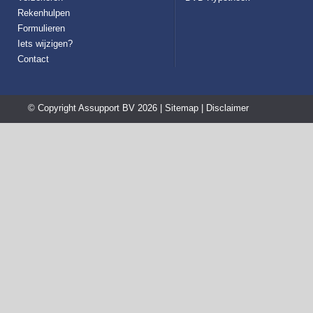
Rekenhulpen
Formulieren
Iets wijzigen?
Contact
© Copyright
Assupport BV
2026 |
Sitemap
|
Disclaimer