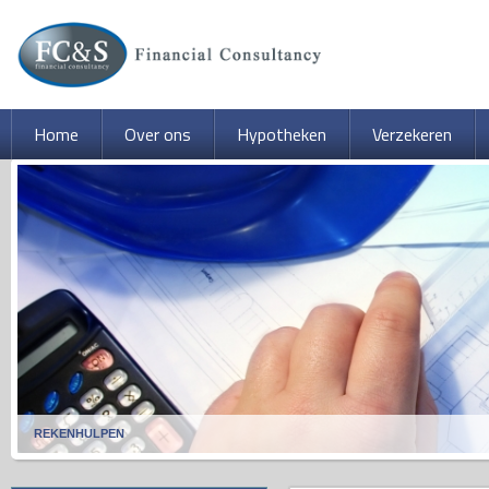
Home
Over ons
Hypotheken
Verzekeren
REKENHULPEN