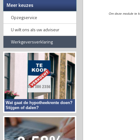
Meer keuzes
Om deze module te k
Opzegservice
U wilt ons als uw adviseur
Werkgeversverklaring
Wat gaat de hypotheekrente doen?
Stijgen of dalen?