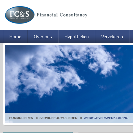
Home
Over ons
Hypotheken
Verzekeren
FORMULIEREN
SERVICEFORMULIEREN
WERKGEVERSVERKLARING