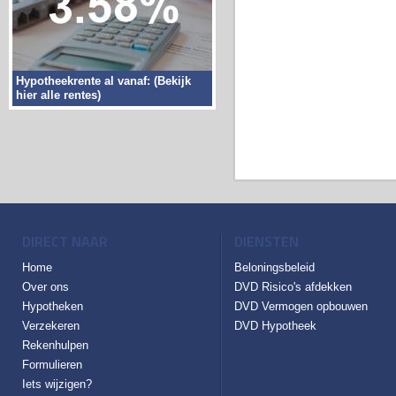
Hypotheekrente al vanaf: (Bekijk
hier alle rentes)
DIRECT NAAR
DIENSTEN
Home
Beloningsbeleid
Over ons
DVD Risico's afdekken
Hypotheken
DVD Vermogen opbouwen
Verzekeren
DVD Hypotheek
Rekenhulpen
Formulieren
Iets wijzigen?